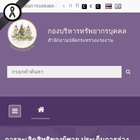
Skip to main content
เปลี่ยนการแสดงผล :
กองบริหารทรัพยากรบุคคล
สำนักงานปลัดกระทรวงแรงงาน
(CURRENT)
การละเลิดสิทธิของผู้ชาย ประเด็นการล่วง