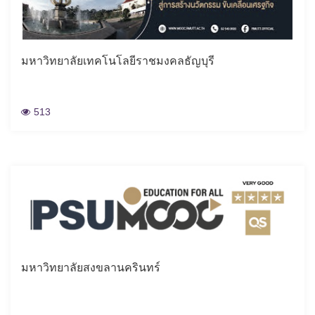
มหาวิทยาลัยเทคโนโลยีราชมงคลธัญบุรี
513
มหาวิทยาลัยสงขลานครินทร์