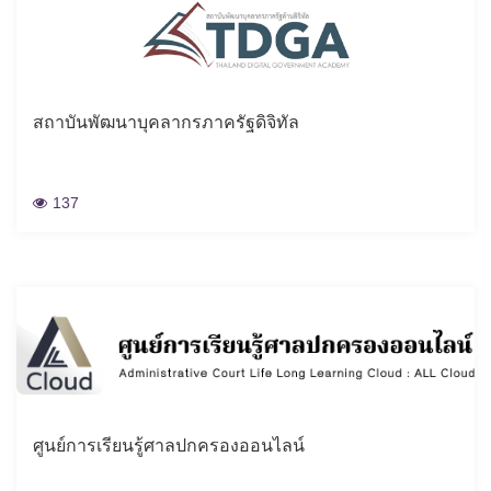
สถาบันพัฒนาบุคลากรภาครัฐดิจิทัล
137
์ศูนย์การเรียนรู้ศาลปกครองออนไลน์