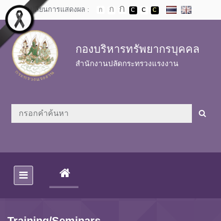
Skip to main content
เปลี่ยนการแสดงผล :
กองบริหารทรัพยากรบุคคล
สำนักงานปลัดกระทรวงแรงงาน
(CURRENT)
Training/Seminars