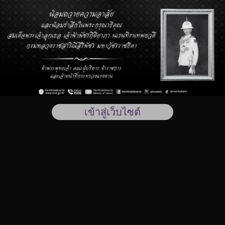
Skip to main content
เข้าสู่เว็บไซต์