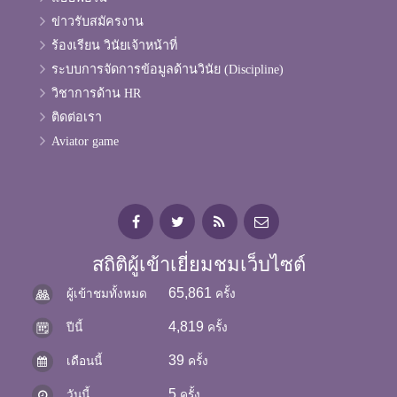
ข่าวรับสมัครงาน
ร้องเรียน วินัยเจ้าหน้าที่
ระบบการจัดการข้อมูลด้านวินัย (Discipline)
วิชาการด้าน HR
ติดต่อเรา
Aviator game
สถิติผู้เข้าเยี่ยมชมเว็บไซต์
65,861
ผู้เข้าชมทั้งหมด
ครั้ง
4,819
ปีนี้
ครั้ง
39
เดือนนี้
ครั้ง
5
วันนี้
ครั้ง