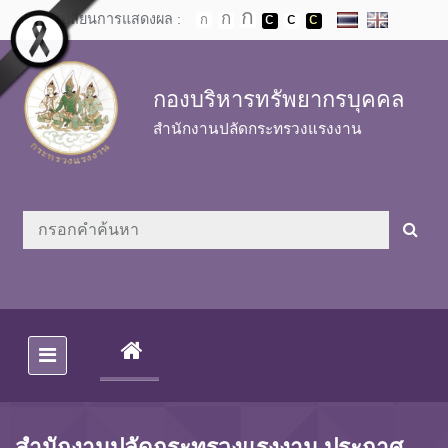
Skip to main content
เปลี่ยนการแสดงผล :
กองบริหารทรัพยากรบุคคล
สำนักงานปลัดกระทรวงแรงงาน
(CURRENT)
สำนักงานปลัดกระทรวงแรงงาน ประกาศ