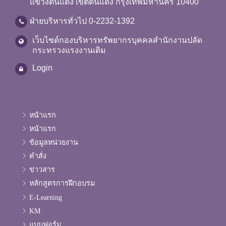
แขวงดินแดง เขตดินแดง กรุงเทพมหานคร 10400
ฝ่ายบริหารทั่วไป 0-2232-1392
เว็บไซต์กองบริหารทรัพยากรบุคคลสำนักงานปลัด
กระทรวงแรงงานเดิม
Login
หน้าแรก
หน้าแรก
ข้อมูลหน่วยงาน
คำสั่ง
ข่าวสาร
หลักสูตรการฝึกอบรม
E-Learning
KM
แบบฟอร์ม