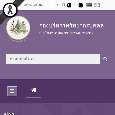
Skip to main content
เปลี่ยนการแสดงผล :
กองบริหารทรัพยากรบุคคล
สำนักงานปลัดกระทรวงแรงงาน
(CURRENT)
ข่าว