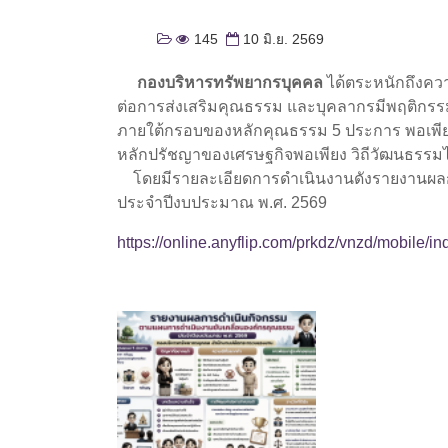
145
10 มิ.ย. 2569
กองบริหารทรัพยากรบุคคล
ได้ตระหนักถึงควา
ต่อการส่งเสริมคุณธรรม และบุคลากรมีพฤติกรร
ภายใต้กรอบของหลักคุณธรรม 5 ประการ พอเพียง
หลักปรัชญาของเศรษฐกิจพอเพียง วิถีวัฒนธรรมไ
โดยมีรายละเอียดการดำเนินงานดังรายงานผลก
ประจำปีงบประมาณ พ.ศ. 2569
https://online.anyflip.com/prkdz/vnzd/mobile/in