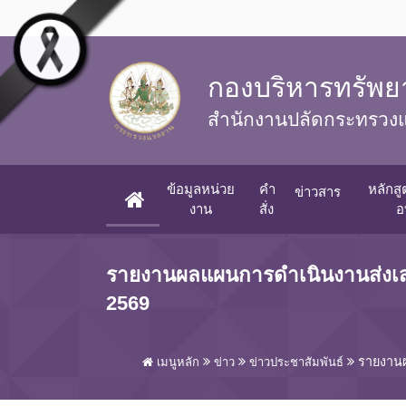
Skip to main content
กองบริหารทรัพย
สำนักงานปลัดกระทรวง
ข้อมูลหน่วย
คำ
หลักส
ข่าวสาร
(CURRENT)
งาน
สั่ง
อ
รายงานผลแผนการดำเนินงานส่งเ
2569
รายงาน
เมนูหลัก
ข่าว
ข่าวประชาสัมพันธ์