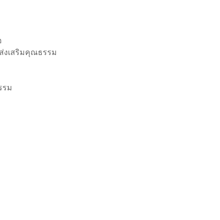
อ
ส่งเสริมคุณธรรม
รรม