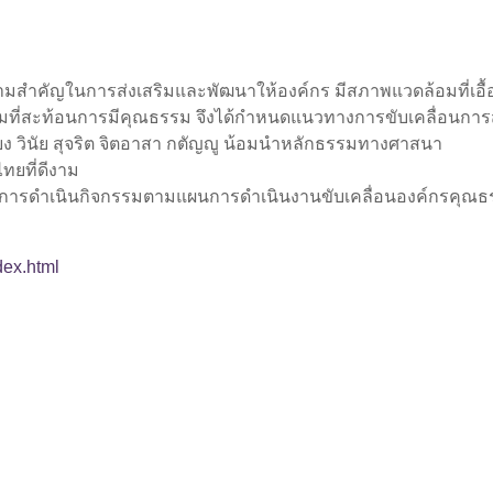
มสำคัญในการส่งเสริมและพัฒนาให้องค์กร มีสภาพแวดล้อมที่เอื้
มที่สะท้อนการมีคุณธรรม จึงได้กำหนดแนวทางการขับเคลื่อนการ
 วินัย สุจริต จิตอาสา กตัญญู น้อมนำหลักธรรมทางศาสนา
ทยที่ดีงาม
ารดำเนินกิจกรรมตามแผนการดำเนินงานขับเคลื่อนองค์กรคุณธ
dex.html